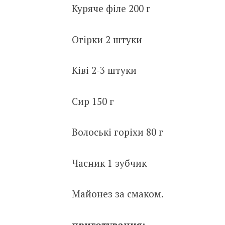
Куряче філе 200 г
Огірки 2 штуки
Ківі 2-3 штуки
Сир 150 г
Волоські горіхи 80 г
Часник 1 зубчик
Майонез за смаком.
приготування: